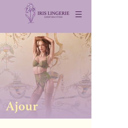
Ajour