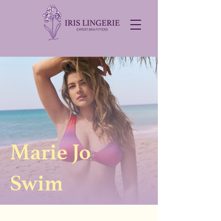
Marie Jo
Swim